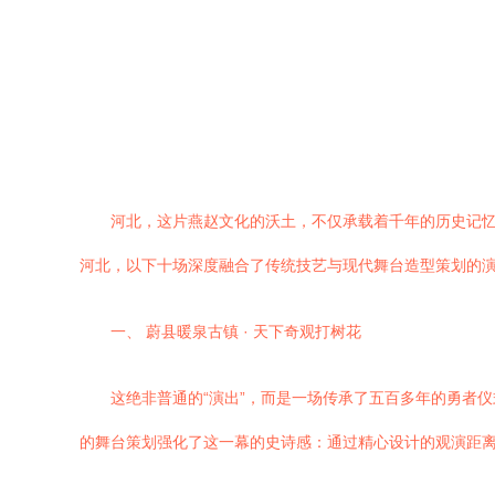
河北，这片燕赵文化的沃土，不仅承载着千年的历史记忆
河北，以下十场深度融合了传统技艺与现代舞台造型策划的
一、 蔚县暖泉古镇 · 天下奇观打树花
这绝非普通的“演出”，而是一场传承了五百多年的勇者仪
的舞台策划强化了这一幕的史诗感：通过精心设计的观演距离