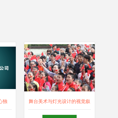
心独
舞台美术与灯光设计的视觉叙
境界
事