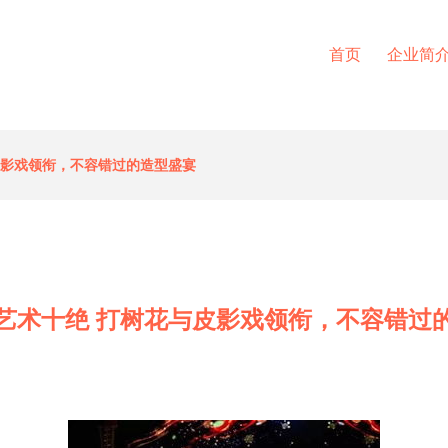
首页
企业简
皮影戏领衔，不容错过的造型盛宴
艺术十绝 打树花与皮影戏领衔，不容错过