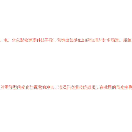
光、电、全息影像等高科技手段，营造出如梦似幻的仙境与红尘场景。服
，注重阵型的变化与视觉的冲击。演员们身着传统战服，在激昂的节奏中