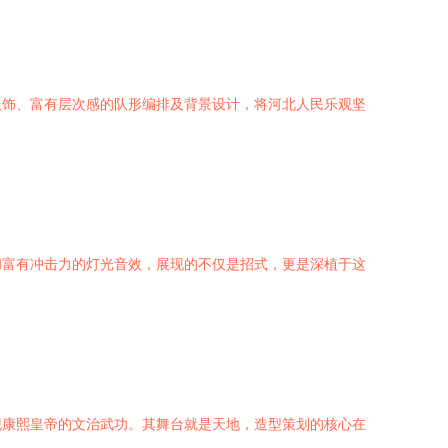
服饰、富有层次感的队形编排及背景设计，将河北人民乐观坚
和富有冲击力的灯光音效，展现的不仅是招式，更是深植于这
现康熙皇帝的文治武功。其舞台就是天地，造型策划的核心在