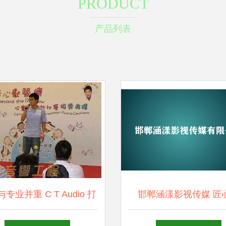
PRODUCT
产品列表
专业并重 C T Audio 打
邯郸涵漾影视传媒 匠
全方位活动设备服务体验
运，塑造舞台艺术新