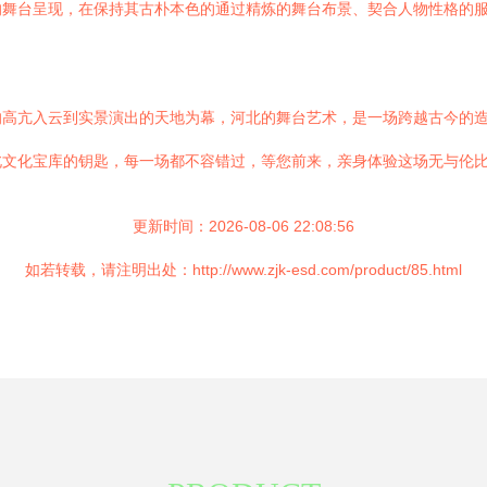
的舞台呈现，在保持其古朴本色的通过精炼的舞台布景、契合人物性格的
的高亢入云到实景演出的天地为幕，河北的舞台艺术，是一场跨越古今的
北文化宝库的钥匙，每一场都不容错过，等您前来，亲身体验这场无与伦
更新时间：2026-08-06 22:08:56
如若转载，请注明出处：http://www.zjk-esd.com/product/85.html