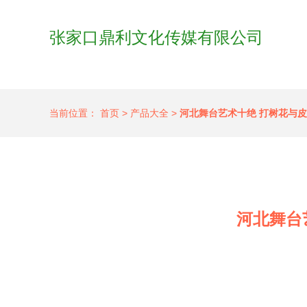
张家口鼎利文化传媒有限公司
当前位置：
首页
>
产品大全
>
河北舞台艺术十绝 打树花与
河北舞台