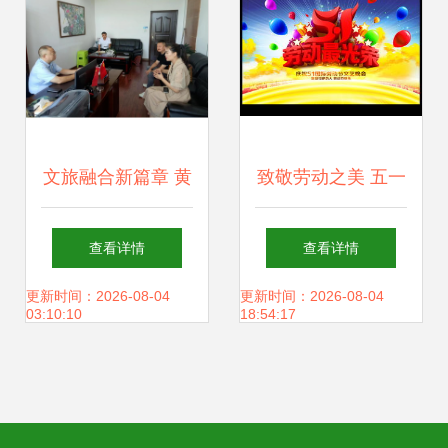
红”
文旅融合新篇章 黄
致敬劳动之美 五一
果树旅游区与蓝鲸
劳动节文艺晚会舞
查看详情
查看详情
鱼(杭州)文化旅游
台背景设计与艺术
更新时间：2026-08-04
更新时间：2026-08-04
03:10:10
18:54:17
交流会聚焦舞台艺
造型策划
术造型策划