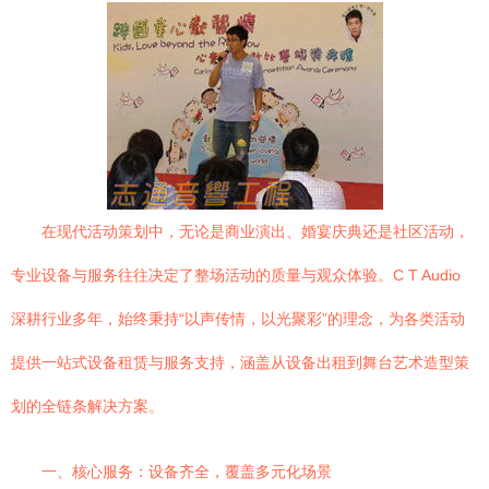
在现代活动策划中，无论是商业演出、婚宴庆典还是社区活动，
专业设备与服务往往决定了整场活动的质量与观众体验。C T Audio
深耕行业多年，始终秉持“以声传情，以光聚彩”的理念，为各类活动
提供一站式设备租赁与服务支持，涵盖从设备出租到舞台艺术造型策
划的全链条解决方案。
一、核心服务：设备齐全，覆盖多元化场景