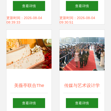
品牌创意演出的台
——赤峰小微企业
查看详情
查看详情
前幕后
年会背后的策划之
更新时间：2026-08-04
更新时间：2026-08-04
08:39:33
09:30:51
光
美薇亭联合The
传媒与艺术设计学
One婚礼秀完美落
院将课堂搬到舞台
查看详情
查看详情