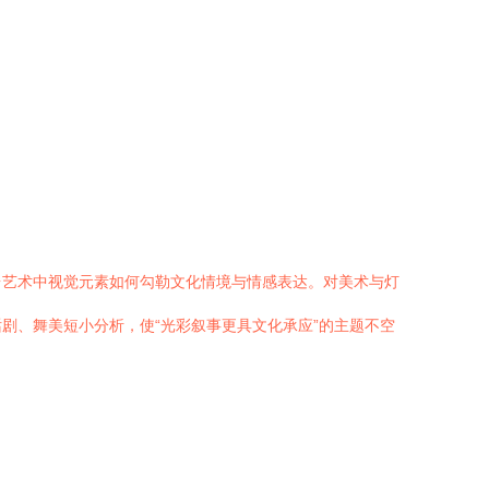
台艺术中视觉元素如何勾勒文化情境与情感表达。对美术与灯
剧、舞美短小分析，使“光彩叙事更具文化承应”的主题不空