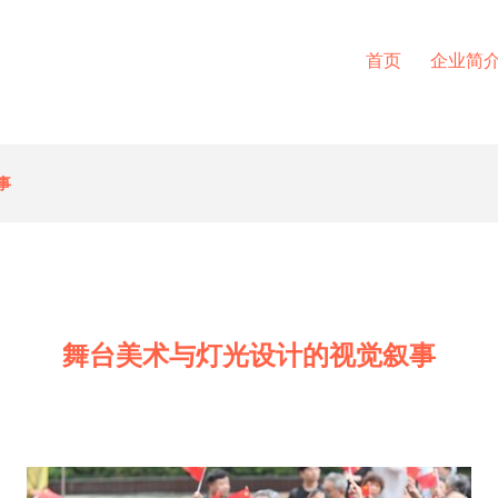
首页
企业简
事
舞台美术与灯光设计的视觉叙事