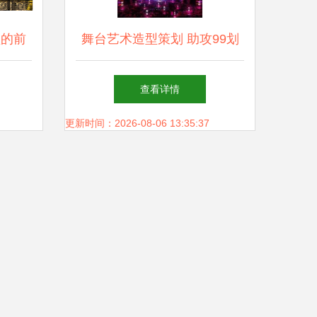
型的前
舞台艺术造型策划 助攻99划
算节强劲爆发，“荔枝超级
查看详情
晚”揭幕战迎“开门红”
更新时间：2026-08-06 13:35:37