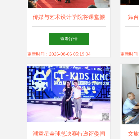
传媒与艺术设计学院将课堂搬
舞台
到舞台 “舞台艺术造型策划”实
州毛
查看详情
践教学创新
造型
更新时间：2026-08-06 05:19:04
更新时间：20
潮童星全球总决赛特邀评委闫
文旅