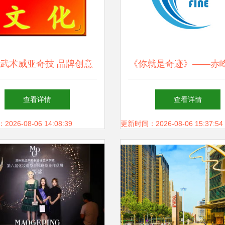
武术威亚奇技 品牌创意
《你就是奇迹》——赤
演出的台前幕后
企业年会背后的策划
查看详情
查看详情
26-08-06 14:08:39
更新时间：2026-08-06 15:37:54