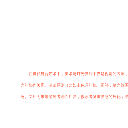
在当代舞台艺术中，美术与灯光设计不仅是视觉的装饰
光的协作关系、基础原则（比如主色调的统一互补，暗光氛围
泛。文后为未来策划者理性启发，教读者侧重灵感的外化；