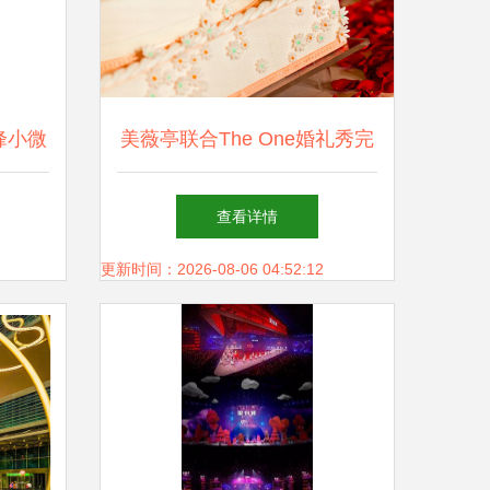
峰小微
美薇亭联合The One婚礼秀完
之光
美落幕 高端婚礼与生活方式
查看详情
的艺术交响
更新时间：2026-08-06 04:52:12