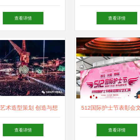
台背景设计精选
设计全攻略
查看详情
查看详情
艺术造型策划 创造与想
512国际护士节表彰会
象的艺术结晶
演舞台背景图设计与艺
查看详情
查看详情