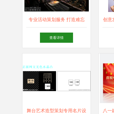
专业活动策划服务 打造难忘
创意
的婚礼、文艺晚会与典礼
O
查看详情
舞台艺术造型策划专用名片设
八一