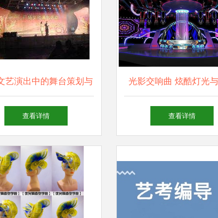
文艺演出中的舞台策划与
光影交响曲 炫酷灯光
造型 融合创新与视觉叙
风车舞台的艺术造型
查看详情
查看详情
事