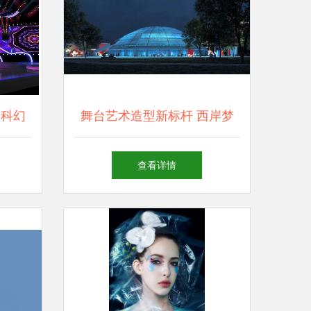
与科幻
舞台艺术造型新标杆 西岸梦
策划
中心首秀，开启商业与艺术融
查看详情
合的更高维度