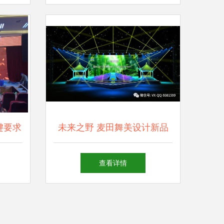
赏
键要求
未来之野 麦田舞美设计新品
发布会时装秀舞台艺术造型解
查看详情
析