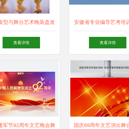
发型与舞台艺术晚装盘发
安徽省专业编导艺考培
MC参赛造型策划指南
推荐及费用分析 舞台
查看详情
查看详情
型策划指南
建军节92周年文艺晚会舞
国庆69周年文艺演出舞