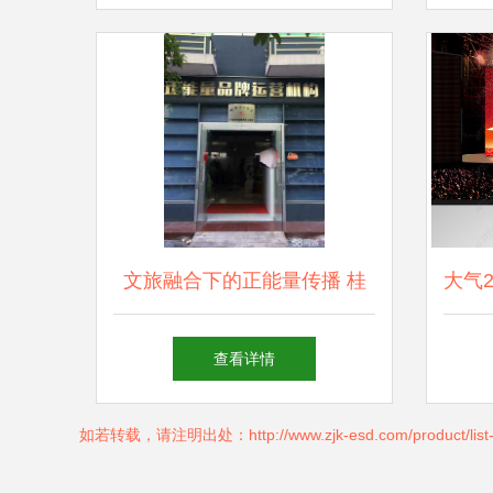
完美收官
文旅融合下的正能量传播 桂
大气
林市舞台艺术造型策划与营销
查看详情
策略
如若转载，请注明出处：http://www.zjk-esd.com/product/list-